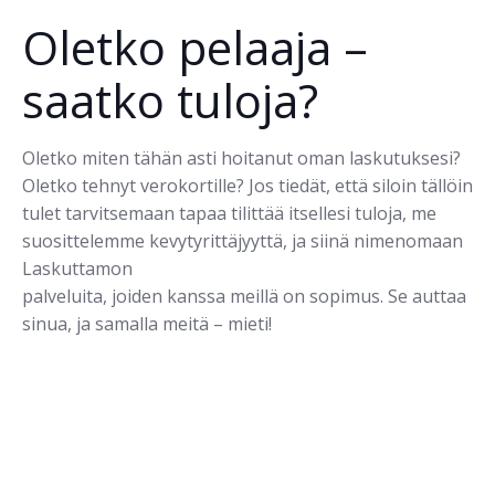
Oletko pelaaja –
saatko tuloja?
Oletko miten tähän asti hoitanut oman laskutuksesi?
Oletko tehnyt verokortille? Jos tiedät, että siloin tällöin
tulet tarvitsemaan tapaa tilittää itsellesi tuloja, me
suosittelemme kevytyrittäjyyttä, ja siinä nimenomaan
Laskuttamon
palveluita, joiden kanssa meillä on sopimus. Se auttaa
sinua, ja samalla meitä – mieti!