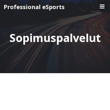
Skip
Professional eSports
to
content
Sopimuspalvelut