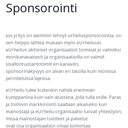
Sponsorointi
Jos yritys on aiemmin tehnyt urheilusponsorointia, on
sen helppo lähteä mukaan myös eUrheiluun.
eUrheilun aktiiviset organisaatiot toimivat jo valmiiksi
monikanavaisesti ja organisaatioilla on valmiit
sisällöntuotantotiimit eri kanaviin,
sponsorinäkyvyys on aivan eri tasolla kuin monissa
perinteisissä lajeissa.
eUrheilu tulee kuitenkin nähdä enemmän
kumppanina kuin vain alustana, jolla tulla esille. Paras
ja toimivin markkinointi saadaan aikaiseksi kun
mainostaja ja eUrheilu organisaatio luovat yhteistyön,
missä mainostajan tuotteet ja palvelut
ovat osa organisaation omaa toimintaa.