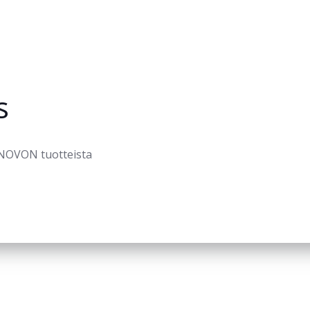
s
ENOVON tuotteista