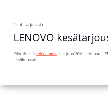
Tuotetarjouksia
LENOVO kesätarjou
Käyttämällä
linkkiämme
saat jopa 20% alennusta L
kesäkuussa!