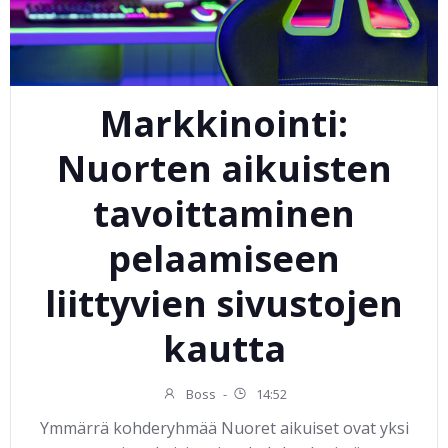
Markkinointi:
Nuorten aikuisten
tavoittaminen
pelaamiseen
liittyvien sivustojen
kautta
Boss
-
14:52
Ymmärrä kohderyhmää Nuoret aikuiset ovat yksi