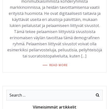
monimutkaisimmista kohderyhmistä
markkinoinnissa, ja heidän tavoittamisensa vaatii
erityistä huomiota. He ovat digitaalisesti taitavia ja
käyttävät useita eri alustoja päivittäin, mukaan
lukien pelialustat ja pelaamiseen liittyvät sivustot.
Tämä tekee pelaamisen liittyvistä sivustoista
erinomaisen väylän tavoittaa tämä demografinen
ryhmä. Pelaamisen liittyvät sivustot voivat olla
esimerkiksi peliarvosteluja, peliuutisia, peliyhteisöjä
tai suoratoistopalveluita, kuten […]
READ MORE
Viimeisimmät artikkelit