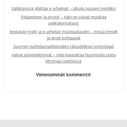
Sähköpyörä yllättää e-urheilijat – ulkoilu nousee trendiksi
Pelaaminen ja proxyt – näin ne voivat muuttaa
pelikokemuksesi
Kestävän tyylin ja e-urheilun muotiuutuudet – missä trendit
ja arvot kohtaavat
Suomen eurheilumarkkinoiden taloudellinen potentiaali
Halvat puhelinliittymät – mitä kannattaa huomioida uutta
liittymää miettiessä
Viimeisimmät kommentit