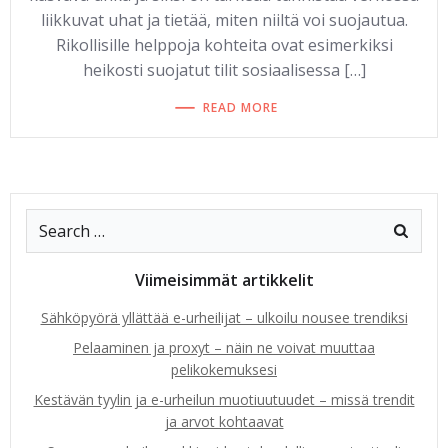
liikkuvat uhat ja tietää, miten niiltä voi suojautua.
Rikollisille helppoja kohteita ovat esimerkiksi
heikosti suojatut tilit sosiaalisessa […]
READ MORE
Viimeisimmät artikkelit
Sähköpyörä yllättää e-urheilijat – ulkoilu nousee trendiksi
Pelaaminen ja proxyt – näin ne voivat muuttaa
pelikokemuksesi
Kestävän tyylin ja e-urheilun muotiuutuudet – missä trendit
ja arvot kohtaavat