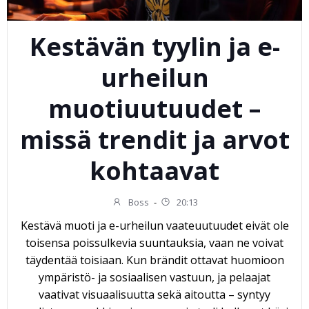
Kestävän tyylin ja e-
urheilun
muotiuutuudet –
missä trendit ja arvot
kohtaavat
Boss
-
20:13
Kestävä muoti ja e-urheilun vaateuutuudet eivät ole
toisensa poissulkevia suuntauksia, vaan ne voivat
täydentää toisiaan. Kun brändit ottavat huomioon
ympäristö- ja sosiaalisen vastuun, ja pelaajat
vaativat visuaalisuutta sekä aitoutta – syntyy