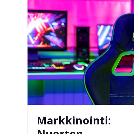
Markkinointi:
Nuorten