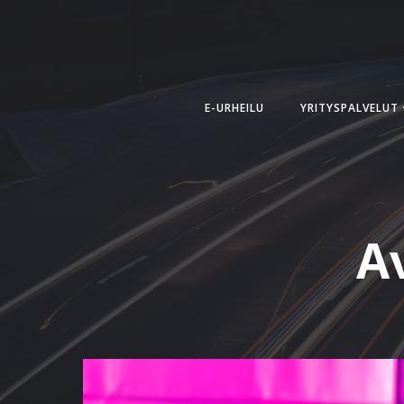
Skip
to
content
E-URHEILU
YRITYSPALVELUT
A