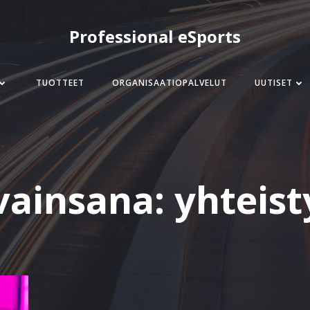
Professional eSports
TUOTTEET
ORGANISAATIOPALVELUT
UUTISET
vainsana:
yhteist