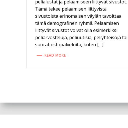
pelialustat ja pelaamiseen liittyvät sivustot.
Tämä tekee pelaamisen liittyvistä
sivustoista erinomaisen väylän tavoittaa
tämä demografinen ryhmä. Pelaamisen
liittyvät sivustot voivat olla esimerkiksi
peliarvosteluja, peliuutisia, peliyhteisöjä tai
suoratoistopalveluita, kuten […]
READ MORE
© 202