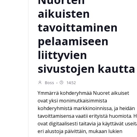
aikuisten
tavoittaminen
pelaamiseen
liittyvien
sivustojen kautta
Boss
-
14:52
Ymmärrä kohderyhmää Nuoret aikuiset
ovat yksi monimutkaisimmista
kohderyhmistä markkinoinnissa, ja heidän
tavoittamisensa vaatii erityistä huomiota. 
ovat digitaalisesti taitavia ja käyttävät useit
eri alustoja päivittäin, mukaan lukien