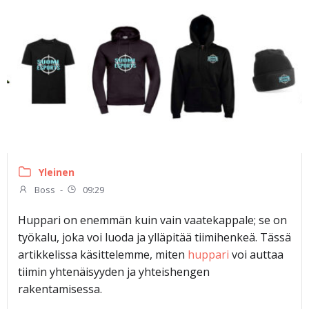
Yleinen
Boss
-
09:29
Huppari on enemmän kuin vain vaatekappale; se on
työkalu, joka voi luoda ja ylläpitää tiimihenkeä. Tässä
artikkelissa käsittelemme, miten
huppari
voi auttaa
tiimin yhtenäisyyden ja yhteishengen
rakentamisessa.