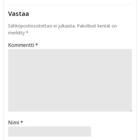
Vastaa
Sähköpostiosoitettasi ei julkaista.
Pakolliset kentät on
merkitty
*
Kommentti
*
Nimi
*