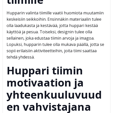
Hupparin valinta tiimille vaatii huomiota muutamiin
keskeisiin seikkoihin. Ensinnäkin materiaalin tulee
olla laadukasta ja kestävää, jotta huppari kestää
käyttöä ja pesua. Toiseksi, designin tulee olla
sellainen, joka edustaa tiimin arvoja ja imagoa.
Lopuksi, hupparin tulee olla mukava päällä, jotta se
sopii erilaisiin aktiviteetteihin, joita tiimi saattaa
tehdä yhdessä.
Huppari tiimin
motivaation ja
yhteenkuuluvuud
en vahvistajana