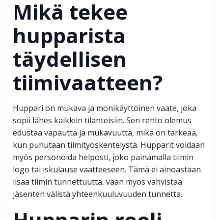
Mikä tekee
hupparista
täydellisen
tiimivaatteen?
Huppari on mukava ja monikäyttöinen vaate, joka
sopii lähes kaikkiin tilanteisiin. Sen rento olemus
edustaa vapautta ja mukavuutta, mikä on tärkeää,
kun puhutaan tiimityöskentelystä. Hupparit voidaan
myös personoida helposti, joko painamalla tiimin
logo tai iskulause vaatteeseen. Tämä ei ainoastaan
lisää tiimin tunnettuutta, vaan myös vahvistaa
jäsenten välistä yhteenkuuluvuuden tunnetta.
Hupparin rooli