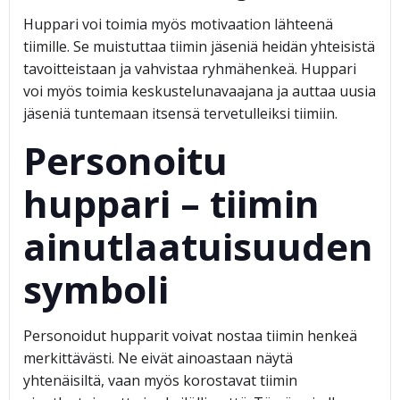
Huppari voi toimia myös motivaation lähteenä
tiimille. Se muistuttaa tiimin jäseniä heidän yhteisistä
tavoitteistaan ja vahvistaa ryhmähenkeä. Huppari
voi myös toimia keskustelunavaajana ja auttaa uusia
jäseniä tuntemaan itsensä tervetulleiksi tiimiin.
Personoitu
huppari – tiimin
ainutlaatuisuuden
symboli
Personoidut hupparit voivat nostaa tiimin henkeä
merkittävästi. Ne eivät ainoastaan näytä
yhtenäisiltä, vaan myös korostavat tiimin