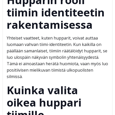
tiimin identiteetin
rakentamisessa
Yhteiset vaatteet, kuten hupparit, voivat auttaa
luomaan vahvan tiimi-identiteetin. Kun kaikilla on
päällään samanlaiset, tiimiin räätälöidyt hupparit, se
luo ulospäin näkyvän symbolin yhtenäisyydestä.
Tämä ei ainoastaan herätä huomiota, vaan myös luo
positiivisen mielikuvan tiimistä ulkopuolisten
silmissä.
Kuinka valita
oikea huppari
tiimille