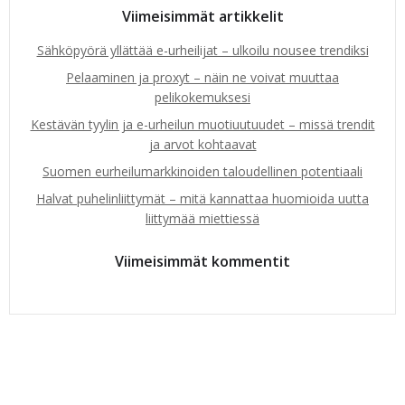
Viimeisimmät artikkelit
Sähköpyörä yllättää e-urheilijat – ulkoilu nousee trendiksi
Pelaaminen ja proxyt – näin ne voivat muuttaa
pelikokemuksesi
Kestävän tyylin ja e-urheilun muotiuutuudet – missä trendit
ja arvot kohtaavat
Suomen eurheilumarkkinoiden taloudellinen potentiaali
Halvat puhelinliittymät – mitä kannattaa huomioida uutta
liittymää miettiessä
Viimeisimmät kommentit