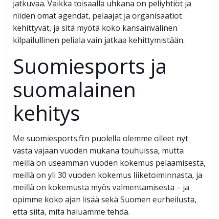
jatkuvaa. Vaikka toisaalla uhkana on peliyhtiöt ja
niiden omat agendat, pelaajat ja organisaatiot
kehittyvät, ja sitä myötä koko kansainvälinen
kilpailullinen peliala vain jatkaa kehittymistään.
Suomiesports ja
suomalainen
kehitys
Me suomiesports.fi:n puolella olemme olleet nyt
vasta vajaan vuoden mukana touhuissa, mutta
meillä on useamman vuoden kokemus pelaamisesta,
meillä on yli 30 vuoden kokemus liiketoiminnasta, ja
meillä on kokemusta myös valmentamisesta – ja
opimme koko ajan lisää sekä Suomen eurheilusta,
että siitä, mitä haluamme tehdä.