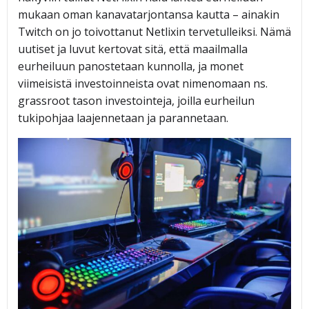
mukaan oman kanavatarjontansa kautta – ainakin
Twitch on jo toivottanut Netlixin tervetulleiksi. Nämä
uutiset ja luvut kertovat sitä, että maailmalla
eurheiluun panostetaan kunnolla, ja monet
viimeisistä investoinneista ovat nimenomaan ns.
grassroot tason investointeja, joilla eurheilun
tukipohjaa laajennetaan ja parannetaan.