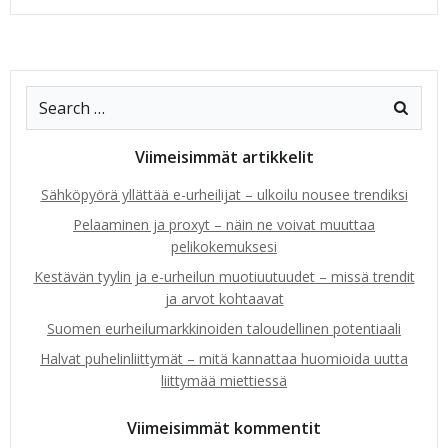
Viimeisimmät artikkelit
Sähköpyörä yllättää e-urheilijat – ulkoilu nousee trendiksi
Pelaaminen ja proxyt – näin ne voivat muuttaa
pelikokemuksesi
Kestävän tyylin ja e-urheilun muotiuutuudet – missä trendit
ja arvot kohtaavat
Suomen eurheilumarkkinoiden taloudellinen potentiaali
Halvat puhelinliittymät – mitä kannattaa huomioida uutta
liittymää miettiessä
Viimeisimmät kommentit