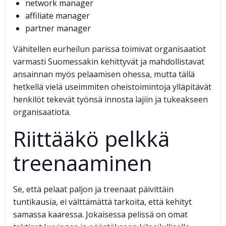
network manager
affiliate manager
partner manager
Vähitellen eurheilun parissa toimivat organisaatiot
varmasti Suomessakin kehittyvät ja mahdollistavat
ansainnan myös pelaamisen ohessa, mutta tällä
hetkellä vielä useimmiten oheistoimintoja ylläpitävät
henkilöt tekevät työnsä innosta lajiin ja tukeakseen
organisaatiota.
Riittääkö pelkkä
treenaaminen
Se, että pelaat paljon ja treenaat päivittäin
tuntikausia, ei välttämättä tarkoita, että kehityt
samassa kaaressa. Jokaisessa pelissä on omat