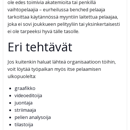
ole edes toimivia akatemioita tai penkillä
vaihtopelaajia – eurheilussa benched pelaaja
tarkoittaa käytännössä myyntiin laitettua pelaajaa,
joka ei sovi joukkueen pelityyliin tai yksinkertaisesti
ei ole tarpeeksi hyvä tälle tasolle.
Eri tehtävät
Jos kuitenkin haluat lähteä organisaatioon töihin,
voit löytää työpaikan myös itse pelaamisen
ulkopuolelta:
graafikko
videoeditoija
juontaja
striimaaja
pelien analysoija
tilastoija