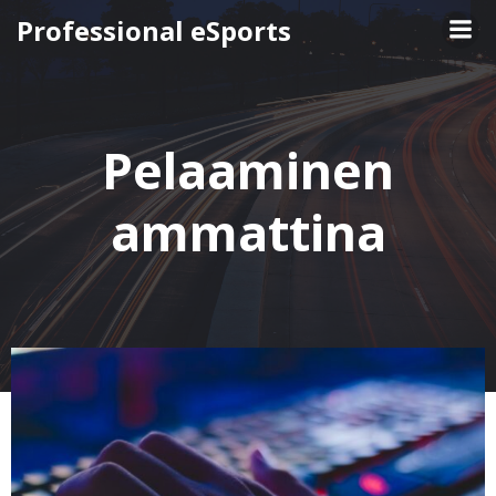
Skip
Professional eSports
to
content
Pelaaminen
ammattina