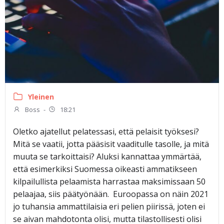
Yleinen
Boss
-
18:21
Oletko ajatellut pelatessasi, että pelaisit työksesi?
Mitä se vaatii, jotta pääsisit vaaditulle tasolle, ja mitä
muuta se tarkoittaisi? Aluksi kannattaa ymmärtää,
että esimerkiksi Suomessa oikeasti ammatikseen
kilpailullista pelaamista harrastaa maksimissaan 50
pelaajaa, siis päätyönään. Euroopassa on näin 2021
jo tuhansia ammattilaisia eri pelien piirissä, joten ei
se aivan mahdotonta olisi, mutta tilastollisesti olisi