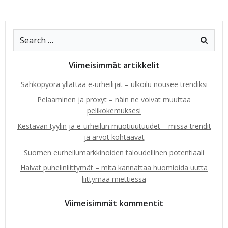
Viimeisimmät artikkelit
Sähköpyörä yllättää e-urheilijat – ulkoilu nousee trendiksi
Pelaaminen ja proxyt – näin ne voivat muuttaa
pelikokemuksesi
Kestävän tyylin ja e-urheilun muotiuutuudet – missä trendit
ja arvot kohtaavat
Suomen eurheilumarkkinoiden taloudellinen potentiaali
Halvat puhelinliittymät – mitä kannattaa huomioida uutta
liittymää miettiessä
Viimeisimmät kommentit